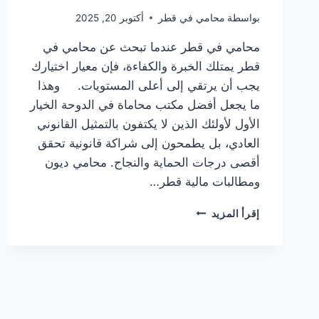
بواسطة
محامي في قطر
أكتوبر 20, 2025
محامي في قطر عندما تبحث عن محامي في
قطر يمتلك الخبرة والكفاءة، فإن معيار اختيارك
يجب أن يرتقي إلى أعلى المستويات. وهذا
ما يجعل أفضل مكتب محاماة في الدوحة الخيار
الأول لأولئك الذين لا يكتفون بالتمثيل القانوني
العادي، بل يطمحون إلى شراكة قانونية تحقق
أقصى درجات الحماية والنجاح. محامي ديون
ومطالبات مالية قطر…
محامي
إقرأ المزيد
في
قطر
|
المحامية
لولوة
آل
ثاني