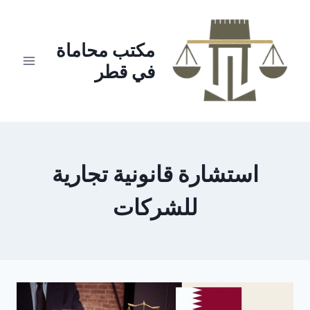
لتجاوز
لى
لمحتوى
مكتب محاماة
في قطر
استشارة قانونية تجارية
للشركات