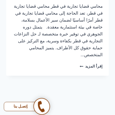
محامي قضايا تجارية في قطر محامي قضايا تجارية
في قطر، تعد الحاجة إلى محامي قضايا تجارية في
قطر أمرًا أساسيًا لضمان سير الأعمال بسلامة،
خاصة في بيئة استثمارية معقدة. يتمثل دوره
الجوهري في توفير خبرة متخصصة لـ حل النزاعات
التجارية في قطر بكفاءة وسرية، مع التركيز على
حماية حقوق كل الأطراف. يتميز المحامي
المتخصص…
محامي
إقرأ المزيد
قضايا
تجارية
في
قطر
|
مشاكل
تجارتك؟
إتصـل بنا
خل
القانون