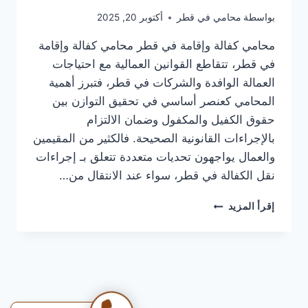
بواسطة
محامي في قطر
أكتوبر 20, 2025
محامي كفالة وإقامة في قطر محامي كفالة وإقامة
في قطر، تتقاطع القوانين العمالية مع احتياجات
العمالة الوافدة والشركات في قطر، فتبرز أهمية
المحامي كعنصر أساسي في تحقيق التوازن بين
حقوق الكفيل والمكفول وضمان الالتزام
بالإجراءات القانونية الصحيحة. فالكثير من المقيمين
والعمال يواجهون تحديات متعددة تتعلق بـ إجراءات
نقل الكفالة في قطر، سواء عند الانتقال من…
محامي
إقرأ المزيد
كفالة
وإقامة
في
قطر
|
مشاكل
الإقامة