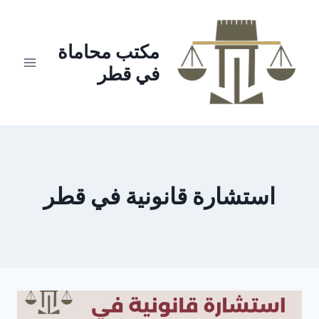
لتجاوز
لى
لمحتوى
مكتب محاماة
في قطر
استشارة قانونية في قطر