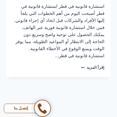
استشارة قانونية في قطر استشارة قانونية في
قطر أصبحت اليوم من أهم الخطوات التي يلجأ
إليها الأفراد والشركات قبل اتخاذ أي إجراء قانوني.
فمن خلال استشارة قانونية فورية عبر الهاتف،
يمكنك الحصول على توجيه واضح وسريع دون
الحاجة إلى الانتظار أو المواعيد الطويلة، مما يوفر
الوقت ويمنع الوقوع في الأخطاء القانونية.
استشارة قانونية في قطر…
استشارة
إقرأ المزيد
قانونية
في
قطر
|
سجّل
استشارتك
الحين
إتصـل بنا
وخذ
رأي