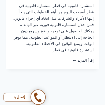
استشارة قانونية في قطر استشارة قانونية في
قطر أصبحت اليوم من أهم الخطوات التي يلجأ
إليها الأفراد والشركات قبل اتخاذ أي إجراء قانوني.
فمن خلال استشارة قانونية فورية عبر الهاتف،
يمكنك الحصول على توجيه واضح وسريع دون
الحاجة إلى الانتظار أو المواعيد الطويلة، مما يوفر
الوقت ويمنع الوقوع في الأخطاء القانونية.
استشارة قانونية في قطر…
استشارة
إقرأ المزيد
قانونية
في
قطر
|
سجّل
استشارتك
الحين
إتصـل بنا
وخذ
رأي