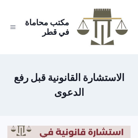
لتجاوز
لى
لمحتوى
مكتب محاماة
في قطر
الاستشارة القانونية قبل رفع
الدعوى