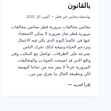
بالقانون
بواسطة
محامي في قطر
أكتوبر 20, 2025
محامي مخالفات مرورية قطر محامي مخالفات
مرورية قطر صار ضرورة لا يمكن الاستغناء
عنها في عالمنا اليوم الذي تكثر فيه الاعمال
وتزدحم الحياة ونتيجة لذلك تحرك الناس
بسرعة على الطرقات. تواصل مع المكتب وفي
واقع الامر قد اصبحت الحوادث والمخالفات
المرورية جزءاً لا مفر منه من حياتنا اليومية.
لكن وبطبيعة الحال ما يفرق بين من…
محامي
إقرأ المزيد
مخالفات
مرورية
قطر
|
مخالفتك