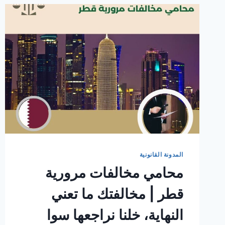
المدونة القانونية
محامي مخالفات مرورية
قطر | مخالفتك ما تعني
النهاية، خلنا نراجعها سوا