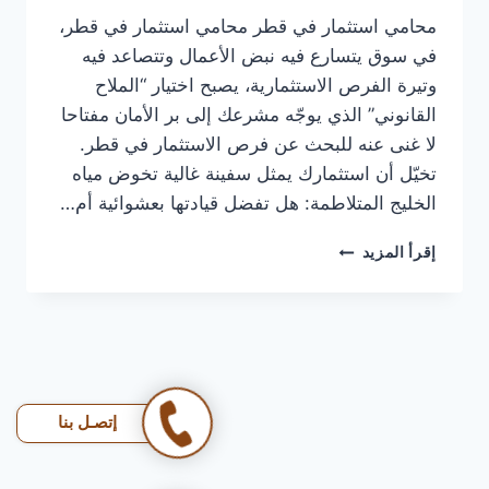
محامي استثمار في قطر محامي استثمار في قطر،
في سوق يتسارع فيه نبض الأعمال وتتصاعد فيه
وتيرة الفرص الاستثمارية، يصبح اختيار “الملاح
القانوني” الذي يوجّه مشرعك إلى بر الأمان مفتاحا
لا غنى عنه للبحث عن فرص الاستثمار في قطر.
تخيّل أن استثمارك يمثل سفينة غالية تخوض مياه
الخليج المتلاطمة: هل تفضل قيادتها بعشوائية أم…
محامي
إقرأ المزيد
استثمار
في
قطر
|
استثمر
بثقة،
محامينا
إتصـل بنا
يشيل
عنك
هم