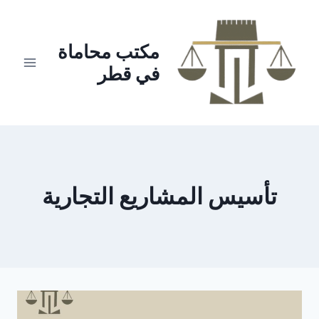
لتجاوز
لى
لمحتوى
مكتب محاماة
في قطر
تأسيس المشاريع التجارية