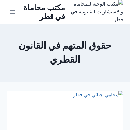
لتجاوز
مكتب محاماة
لى
في قطر
لمحتوى
حقوق المتهم في القانون
القطري