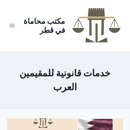
لتجاوز
لى
لمحتوى
مكتب محاماة
في قطر
خدمات قانونية للمقيمين
العرب