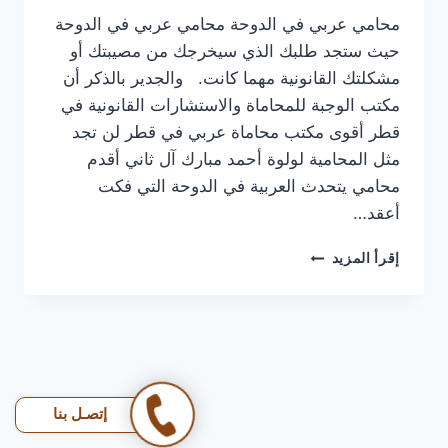
محامي عربي في الدوحة محامي عربي في الدوحة
حيث ستجد طلبك الذي سيخرجك من مصيبتك أو
مشكلتك القانونية مهما كانت. والجدير بالذكر أن
مكتب الوجبة للمحاماة والاستشارات القانونية في
قطر أقوى مكتب محاماة عربي في قطر لن تجد
مثل المحامية لولوة أحمد مبارك آل ثاني أقدم
محامي يتحدث العربية في الدوحة التي فكت
أعقد…
محامي
إقرأ المزيد
عربي
في
الدوحة
|
تبي
محامي
يفهمك
إتصـل بنا
بلهجتك؟
الوجبة