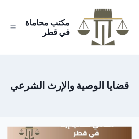
لتجاوز
لى
لمحتوى
مكتب محاماة
في قطر
قضايا الوصية والإرث الشرعي