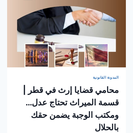
المدونة القانونية
محامي قضايا إرث في قطر |
قسمة الميراث تحتاج عدل…
ومكتب الوجبة يضمن حقك
بالحلال