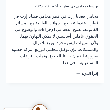
بواسطة
محامي في قطر
أكتوبر 20, 2025
محامي قضايا إرث في قطر محامي قضايا إرث في
قطر – عندما تتقاطع الجوانب العائلية مع المسائل
القانونية، تصبح الدقة في الإجراءات والوضوح في
الحقوق عاملين أساسيين لا يمكن التهاون بهما.
ولأن الميراث ليس مجرد توزيع للأموال
والممتلكات، فإن توكيل محامي لتوزيع التركة خطوة
ضرورية لضمان حفظ الحقوق وتجنّب النزاعات
المستقبلية. في هذا…
محامي
إقرأ المزيد
قضايا
إرث
في
قطر
|
قسمة
الميراث