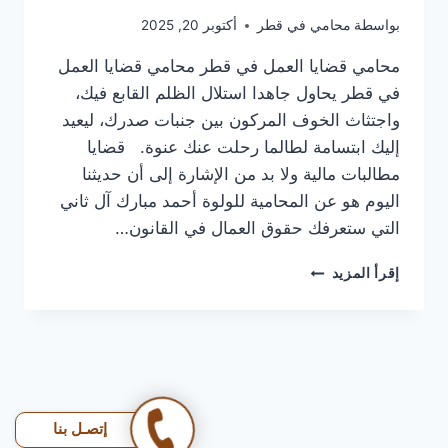
بواسطة
محامي في قطر
أكتوبر 20, 2025
محامي قضايا العمل في قطر محامي قضايا العمل
في قطر يحاول جاهدا استلال الظلم القابع فيك،
واجتثاث الخوف المركون بين جنبات صدرك، ليعيد
إليك ابتسامة لطالما رحلت عنك عنوة. قضايا
مطالبات مالية ولا بد من الإشارة إلى أن حديثنا
اليوم هو عن المحامية للولوة أحمد مبارك آل ثاني
التي ستعرفك حقوق العمال في القانون…
محامي
إقرأ المزيد
قضايا
العمل
في
قطر
|
انظلمت
في
إتصـل بنا
شغلك؟