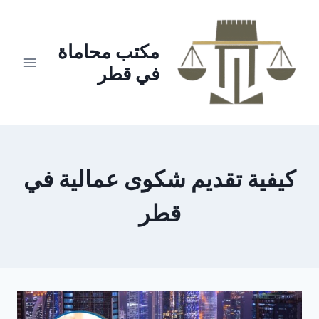
لتجاوز
لى
لمحتوى
مكتب محاماة
في قطر
كيفية تقديم شكوى عمالية في
قطر