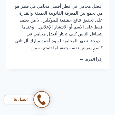
أفضل محامي في قطر أفضل محامي في قطر هو
من يجمع بين المعرفة القانونية العميقة والقدرة
على تحقيق نتائج حقيقية للموكلين، لا من يعتمد
فقط على الاسم أو الانتشار الإعلاني. وعندما
يتساءل الناس كيف تختار أفضل محامي في
الدوحة، تظهر المحامية لولوة أحمد مبارك آل ثاني
كاسمٍ يفرض نفسه بثقة، لما تتمتع به من…
أفضل
إقرأ المزيد
محامي
في
قطر
|
لا
تشيل
هم،
إتصـل بنا
محامي
الوجبة
يدبّرها