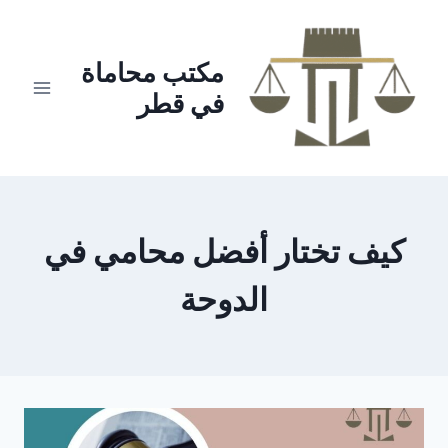
لتجاوز
لى
لمحتوى
مكتب محاماة
في قطر
كيف تختار أفضل محامي في
الدوحة