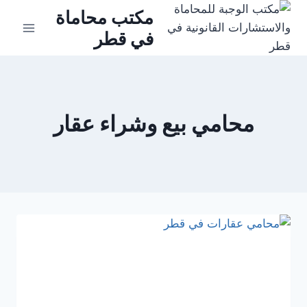
لتجاوز
مكتب محاماة
لى
في قطر
لمحتوى
محامي بيع وشراء عقار