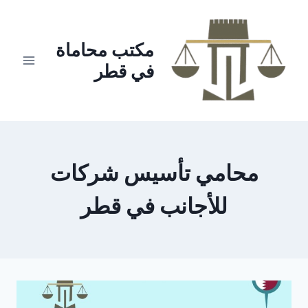
لتجاوز
لى
لمحتوى
مكتب محاماة
في قطر
محامي تأسيس شركات
للأجانب في قطر