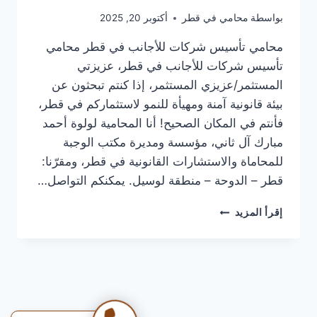
بواسطة
محامي في قطر
أكتوبر 20, 2025
محامي تأسيس شركات للأجانب في قطر محامي
تأسيس شركات للأجانب في قطر، عزيزتي
المستثمر/عزيزي المستثمر، إذا كنتم تبحثون عن
بيئة قانونية آمنة ومهيأة للنمو لاستثماركم في قطر،
فأنتم في المكان الصحيح! أنا المحامية لولوة أحمد
مبارك آل ثاني، مؤسسة ومديرة مكتب الوجبة
للمحاماة والاستشارات القانونية في قطر، ومقرّنا:
قطر – الدوحة – منطقة لوسيل. يمكنكم التواصل…
محامي
إقرأ المزيد
تأسيس
شركات
للأجانب
في
قطر
|
جاي