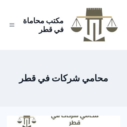
لتجاوز
لى
لمحتوى
مكتب محاماة
في قطر
محامي شركات في قطر