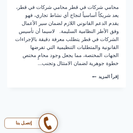
محامي شركات في قطر محامي شركات في قطر،
يعد شريكاً أساسياً لنجاح أي نشاط تجاري، فهو
يقدم الدعم القانوني اللازم لضمان سير الأعمال
وفق الأطر النظامية السليمة. لاسيما أن تأسيس
الشركات في قطر يتطلب معرفة دقيقة بالإجراءات
القانونية والمتطلبات التنظيمية التي تفرضها
الجهات المختصة، مما يجعل وجود محامٍ مختص
خطوة جوهرية لضمان الامتثال وتجنب…
محامي
إقرأ المزيد
شركات
في
قطر
|
تبي
تبني
شركتك
إتصـل بنا
بثقة؟
الوجبة