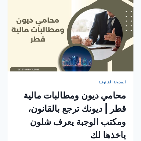
المدونة القانونية
محامي ديون ومطالبات مالية
قطر | ديونك ترجع بالقانون،
ومكتب الوجبة يعرف شلون
ياخذها لك