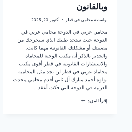
وبالقانون
بواسطة
محامي في قطر
أكتوبر 20, 2025
محامي عربي في الدوحة محامي عربي في
الدوحة حيث ستجد طلبك الذي سيخرجك من
مصيبتك أو مشكلتك القانونية مهما كانت.
والجدير بالذكر أن مكتب الوجبة للمحاماة
والاستشارات القانونية في قطر أقوى مكتب
محاماة عربي في قطر لن تجد مثل المحامية
لولوة أحمد مبارك آل ثاني أقدم محامي يتحدث
العربية في الدوحة التي فكت أعقد…
محامي
إقرأ المزيد
عربي
في
الدوحة
|
تبي