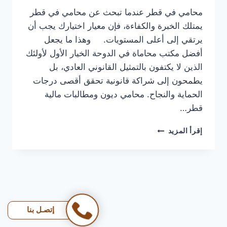
محامي في قطر عندما تبحث عن محامي في قطر
يمتلك الخبرة والكفاءة، فإن معيار اختيارك يجب أن
يرتقي إلى أعلى المستويات. وهذا ما يجعل
أفضل مكتب محاماة في الدوحة الخيار الأول لأولئك
الذين لا يكتفون بالتمثيل القانوني العادي، بل
يطمحون إلى شراكة قانونية تحقق أقصى درجات
الحماية والنجاح. محامي ديون ومطالبات مالية
قطر…
محامي
إقرأ المزيد
في
قطر
|
المحامية
لولوة
آل
ثاني
إتصـل بنا
احجز
استشارك