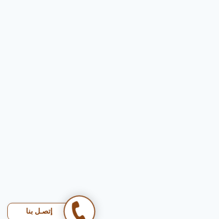
إتصـل بنا