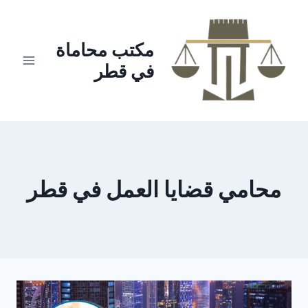
لتجاوز
لى
لمحتوى
مكتب محاماة
في قطر
محامي قضايا العمل في قطر