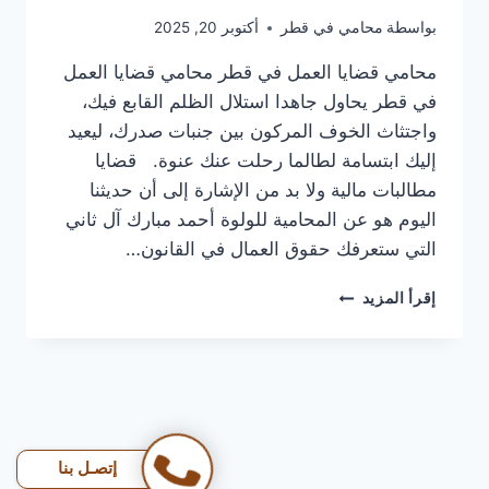
بواسطة
محامي في قطر
أكتوبر 20, 2025
محامي قضايا العمل في قطر محامي قضايا العمل
في قطر يحاول جاهدا استلال الظلم القابع فيك،
واجتثاث الخوف المركون بين جنبات صدرك، ليعيد
إليك ابتسامة لطالما رحلت عنك عنوة. قضايا
مطالبات مالية ولا بد من الإشارة إلى أن حديثنا
اليوم هو عن المحامية للولوة أحمد مبارك آل ثاني
التي ستعرفك حقوق العمال في القانون…
محامي
إقرأ المزيد
قضايا
العمل
في
قطر
|
انظلمت
في
إتصـل بنا
شغلك؟