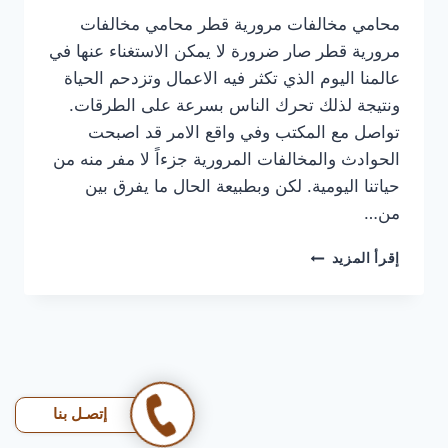
محامي مخالفات مرورية قطر محامي مخالفات
مرورية قطر صار ضرورة لا يمكن الاستغناء عنها في
عالمنا اليوم الذي تكثر فيه الاعمال وتزدحم الحياة
ونتيجة لذلك تحرك الناس بسرعة على الطرقات.
تواصل مع المكتب وفي واقع الامر قد اصبحت
الحوادث والمخالفات المرورية جزءاً لا مفر منه من
حياتنا اليومية. لكن وبطبيعة الحال ما يفرق بين
من…
محامي
إقرأ المزيد
مخالفات
مرورية
قطر
|
مخالفتك
ما
تعني
إتصـل بنا
النهاية،
خلنا