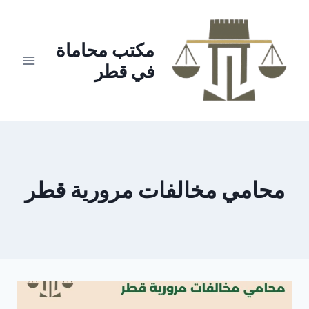
لتجاوز
لى
لمحتوى
مكتب محاماة
في قطر
محامي مخالفات مرورية قطر