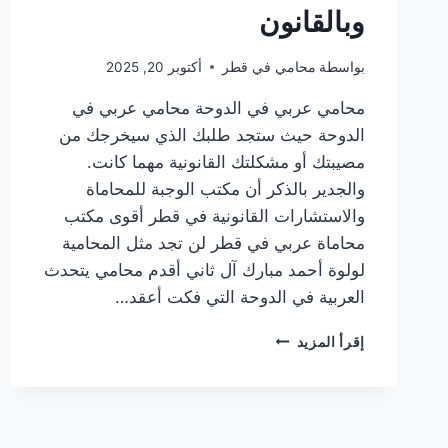
وبالقانون
بواسطة
محامي في قطر
أكتوبر 20, 2025
محامي عربي في الدوحة محامي عربي في
الدوحة حيث ستجد طلبك الذي سيخرجك من
مصيبتك أو مشكلتك القانونية مهما كانت.
والجدير بالذكر أن مكتب الوجبة للمحاماة
والاستشارات القانونية في قطر أقوى مكتب
محاماة عربي في قطر لن تجد مثل المحامية
لولوة أحمد مبارك آل ثاني أقدم محامي يتحدث
العربية في الدوحة التي فكت أعقد…
محامي
إقرأ المزيد
عربي
في
الدوحة
|
تبي