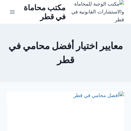
لتجاوز
مكتب محاماة
لى
في قطر
لمحتوى
معايير اختيار أفضل محامي في
قطر