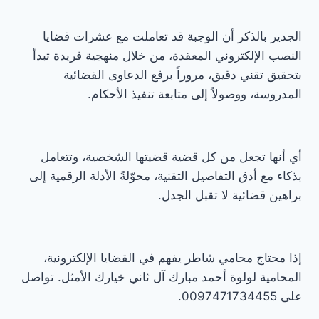
الجدير بالذكر أن الوجبة قد تعاملت مع عشرات قضايا
النصب الإلكتروني المعقدة، من خلال منهجية فريدة تبدأ
بتحقيق تقني دقيق، مروراً برفع الدعاوى القضائية
المدروسة، ووصولاً إلى متابعة تنفيذ الأحكام.
أي أنها تجعل من كل قضية قضيتها الشخصية، وتتعامل
بذكاء مع أدق التفاصيل التقنية، محوّلةً الأدلة الرقمية إلى
براهين قضائية لا تقبل الجدل.
إذا محتاج محامي شاطر يفهم في القضايا الإلكترونية،
المحامية لولوة أحمد مبارك آل ثاني خيارك الأمثل. تواصل
على 0097471734455.