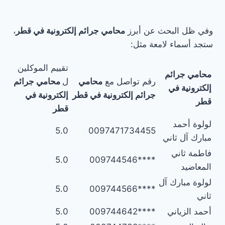
وفي ظل البحث عن أبرز
محامي جرائم إلكترونية في قطر
،
ستجد أسماء لامعة مثل:
تقييم الموكلين
محامي جرائم
رقم تواصل مع
محامي
ل
محامي جرائم
إلكترونية في
جرائم إلكترونية في قطر
إلكترونية في
قطر
قطر
لولوة أحمد
5.0
0097471734455
مبارك آل ثاني
فاطمة ثاني
5.0
****009744546
المعاضيد
لولوة مبارك آل
5.0
****009744566
ثاني
أحمد الزياني
****009744642
5.0