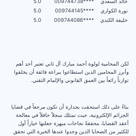
خالد السعدي
****009744738
5.0
نورة الكواري
****009744145
5.0
خليفة الكندي
****009744086
5.0
لكن المحامية لولوة أحمد مبارك آل ثاني تعتبر أحد أهم
وأبرز المحامين الذين استطاعوا ببراعة فائقة أن يخلقوا
توازناً رائعاً بين العمق القانوني والإلمام التقني.
بناءً على ذلك استحقت بجدارة أن تكون مرجعاً في قضايا
الجرائم الإلكترونية، حيث تمتلك سجلاً حافلاً في معالجة
أعقد القضايا، محققةً نجاحات مبهرة جعلتها خياراً أول
للكثير من الضحايا الذين وجدوا عندها الخبرة التي تحقق