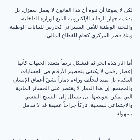
لكن لا يفوتنا أن ننوه أن هذا القانون لا يعمل بمعزل، بل
يدعمه جهاز الرقابة الإلكترونية التابع لوزارة الداخلية،
واللجنة الوطنية للأمن السيبراني كحارس للبيانات الوطنية،
وبنك قطر المركزي كحامٍ للقطاع المالي.
أما آثار هذه الجرائم فتشكل نزيفاً متعدد الجبهات كأنها
إعصار رقمي لا يكتفي بتحطيم الأرقام في الحسابات
البنكية، بل يمتد ليخلّف وراءه دماراً يشقّ أعماق الإنسان
والمجتمع. إن هذا الدمار لا يقتصر على الخسائر المادية
التي يمكن تعويضها، بل يتسلل إلى النسيج النفسي
والاجتماعي للضحية، تاركاً جراحاً عميقة قد لا تندمل
بسهولة.