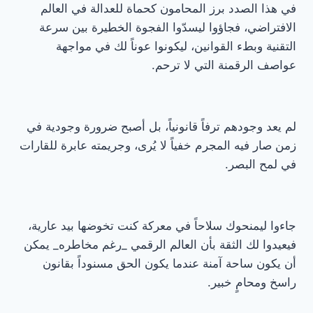
في هذا الصدد برز المحامون كحماة للعدالة في العالم
الافتراضي، فجاؤوا ليسدّوا الفجوة الخطيرة بين سرعة
التقنية وبطء القوانين، ليكونوا عوناً لك في مواجهة
عواصف الرقمنة التي لا ترحم.
لم يعد وجودهم ترفاً قانونياً، بل أصبح ضرورة وجودية في
زمن صار فيه المجرم خفياً لا يُرى، وجريمته عابرة للقارات
في لمح البصر.
جاءوا ليمنحوك سلاحاً في معركة كنت تخوضها بيد عارية،
فيعيدوا لك الثقة بأن العالم الرقمي _رغم مخاطره_ يمكن
أن يكون ساحة آمنة عندما يكون الحق مسنوداً بقانون
راسخ ومحامٍ خبير.