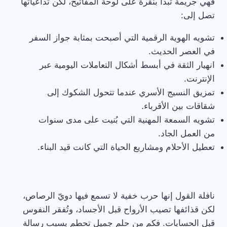
فهي جريمةٌ تبدأ بنقرة على لوحة المفاتيح، لكن تداعياتها
تصل إلى:
تشويه الهوية الرقمية التي أصبحت بمثابة جواز السفر
في العصر الحديث.
انهيار الثقة في أبسط أشكال التعاملات اليومية عبر
الإنترنت.
تمزيق النسيج الأسري عندما تتحول الشكوك إلى
شقاقات بين الأقرباء.
تشويه السمعة المهنية التي بُنيت على مدى سنوات
من العمل الجاد.
تعطيل الأحلام ومشاريع الحياة التي كانت قيد البناء.
نافلة القول إنها حرب خفية لا تسمع فيها دويّ الرصاص،
لكن قذائفها تصيب الأرواح قبل الأجساد، وتُفقر النفوس
قبل الحسابات. فكم من حلمٍ جميل تحطم بسبب رسالة