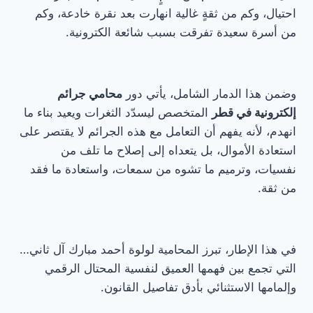
احتيال، وكم من ثقةٍ غالية انهارت بعد نقرة خادعة، وكم
من أسرة سعيدة تفرقت بسبب شائعة الكترونية.
وضمن هذا الدمار الشامل، يأتي دور
محامي جرائم
إلكترونية في قطر
المتخصص ليسدّد الثغرات ويعيد بناء ما
انهدم، لأنه يفهم أن التعامل مع هذه الجرائم لا يقتصر على
استعادة الأموال، بل يتعداه إلى إصلاح ما تلف من
نفسيات، وترميم ما تشوه من سمعات، واستعادة ما فقد
من ثقة.
في هذا الإطار، تبرز المحامية لولوة أحمد مبارك آل ثاني…
التي تجمع بين فهمها العميق لنفسية المحتال الرقمي
وإلمامها الاستثنائي بأدق تفاصيل القانون.