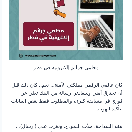
محامي جرائم إلكترونية في قطر
كان عالمي الرقمي مملكتي الآمنة… نعم.. كان ذلك قبل
أن تخترق أمني وسعادتي رسالة من البنك تعلن عن
فوزي في مسابقة كبرى، والمطلوب فقط بعض البيانات
لتأكيد الهوية.
بثقة السذاجة، ملأت النموذج، ونقرت على (إرسال)…