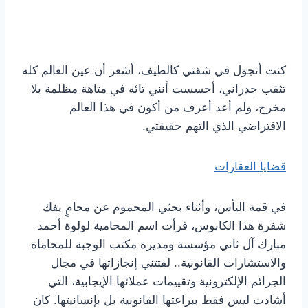
كنت أتجول في شقتي كالطيف، أشعر أن عين العالم كله
تثقب جدراني، أحسست أنني تائه في متاهة مظلمة بلا
مخرج، ولم أعد أعرف من أكون في هذا العالم
الافتراضي الذي التهم حقيقتي.
قضايا العقارات
في قمة اليأس، وأثناء بحثي المحموم عن محامٍ يفك
شفرة هذا الكابوس، قرأت اسم المحامية لولوة أحمد
مبارك آل ثاني مؤسسة ومديرة مكتب الوجبة للمحاماة
والاستشارات القانونية.. لفتتني إنجازاتها في مجال
الجرائم الإلكترونية وتقييمات عملائها الإيجابية، التي
أشادت ليس فقط ببراعتها القانونية بل بإنسانيتها. كان