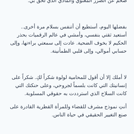
ضخم عن الضرر المعنوي والمادي الذي لحق بي.
بفضلها اليوم، أستطيع أن أتنفس بسلام مرة أخرى..
أستعيد ثقتي بنفسي، وأمشي في عالم الرقميات بحذر
الحكيم لا بخوف الضحية. عادت إلى سمعتي براءتها، وإلى
حسابي أموالي، وإلى قلبي الطمأنينة.
لا أملك إلا أن أقول للمحامية لولوة شكراً لكِ. شكراً على
إنسانيتك التي كانت بلسماً لجروحي، وعلى حنكتك التي
كانت السلاح الذي استرددت به حقوقي المسلوبة.
أنتِ نموذج مشرف للقضاء وللمرأة القطرية القادرة على
صنع التغيير الحقيقي في حياة الناس.