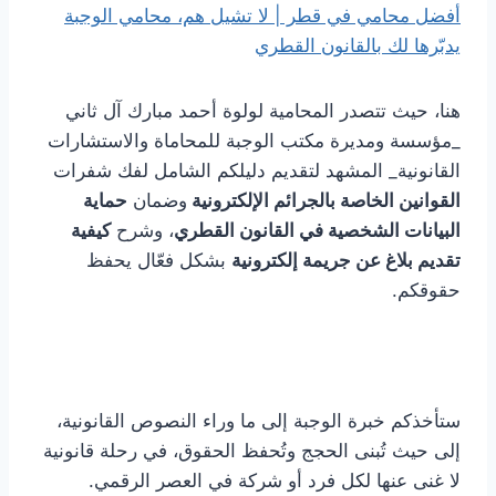
أفضل محامي في قطر | لا تشيل هم، محامي الوجبة
يدبّرها لك بالقانون القطري
هنا، حيث تتصدر المحامية لولوة أحمد مبارك آل ثاني
_مؤسسة ومديرة مكتب الوجبة للمحاماة والاستشارات
القانونية_ المشهد لتقديم دليلكم الشامل لفك شفرات
القوانين الخاصة بالجرائم الإلكترونية
وضمان
حماية
البيانات الشخصية في القانون القطري
، وشرح
كيفية
تقديم بلاغ عن جريمة إلكترونية
بشكل فعّال يحفظ
حقوقكم.
ستأخذكم خبرة الوجبة إلى ما وراء النصوص القانونية،
إلى حيث تُبنى الحجج وتُحفظ الحقوق، في رحلة قانونية
لا غنى عنها لكل فرد أو شركة في العصر الرقمي.