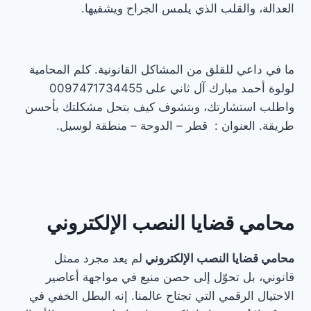
العدالة، والقلب الذي يلمس الجراح ويشفيها.
ما في داعي للقلق من المشاكل القانونية. كلم المحامية
لولوة أحمد مبارك آل ثاني على 0097471734455
واطلب استشارتك، وبتشوف كيف بتحل مشكلتك بأحسن
طريقة. العنوان : قطر – الدوحة – منطقة لوسيل.
محامي قضايا النصب الإلكتروني
محامي قضايا النصب الإلكتروني
لم يعد مجرد ممثل
قانوني، بل تحوّل إلى حصن منيع في مواجهة أعاصير
الاحتيال الرقمي التي تجتاح عالمنا. إنه البطل الخفي في