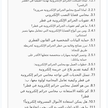
لماذا أصبحت الجرائم الإلكترونية تهديداً حقيقياً في العصر
الرقمي؟
لماذا أصبح محامو الجرائم الإلكترونية ضرورة؟
محامي قضايا النصب الإلكتروني
عقوبات الجرائم الإلكترونية في قطر
ما هي أهم عقوبات الجرائم الإلكترونية في قطر؟
ومن بين أنواع القضايا الإلكترونية التي تتعامل معها بتميز
استثنائي:
حماية البيانات الشخصية في القانون القطري
تبرز نصائح وقائية من خطر الجرائم الإلكترونية كخريطة
طريق للنجاة:
وتتميز الوجبة بمهارات متخصصة تجعلها الأقدر على
حماية بياناتك:
خطوات العمل مع محامي الجرائم الإلكترونية:
كيفية تقديم بلاغ عن جريمة إلكترونية
تتمثل التحديات التي تواجه محامي جرائم إلكترونية
في قطر وكيفية تعامل المحامية لولوة معها، ب:
من هو أفضل محامي جرائم إلكترونية في قطر؟
كم تكلفة الاستعانة ب محامي جرائم إلكترونية في
قطر؟
هل يمكن استعادة الأموال المسروقة إلكترونياً؟
ما هي الإجراءات الفورية التي يجب اتخاذها عند