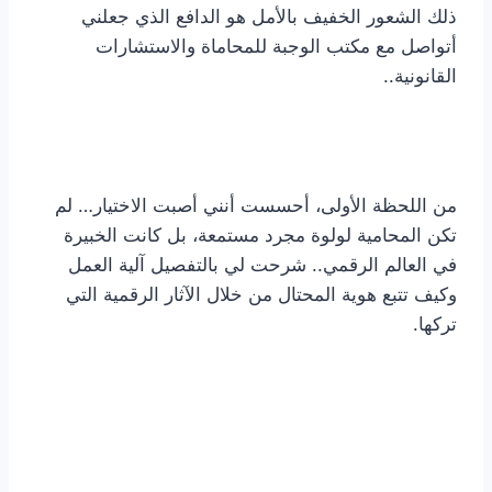
ذلك الشعور الخفيف بالأمل هو الدافع الذي جعلني
أتواصل مع مكتب الوجبة للمحاماة والاستشارات
القانونية..
من اللحظة الأولى، أحسست أنني أصبت الاختيار… لم
تكن المحامية لولوة مجرد مستمعة، بل كانت الخبيرة
في العالم الرقمي.. شرحت لي بالتفصيل آلية العمل
وكيف تتبع هوية المحتال من خلال الآثار الرقمية التي
تركها.
افضل محامي في السعودية
محامي ورث في جدة