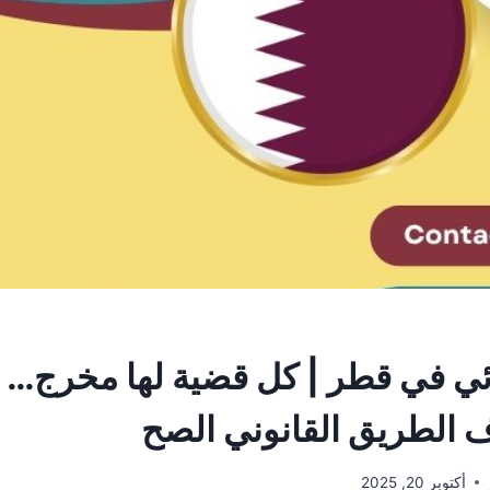
ي في قطر | كل قضية لها مخرج… 
ف الطريق القانوني الصح
أكتوبر 20, 2025