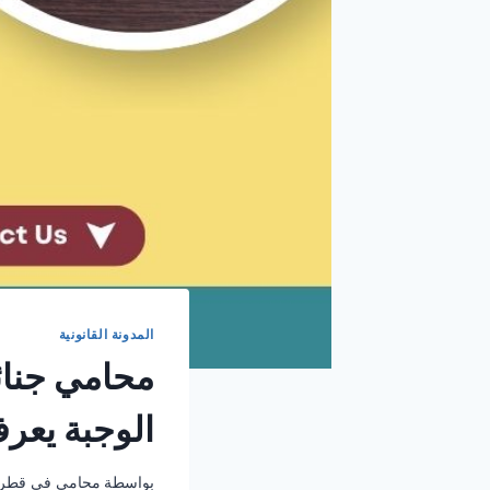
المدونة القانونية
محامي جنائ
الوجبة يعر
بواسطة
محامي في قطر