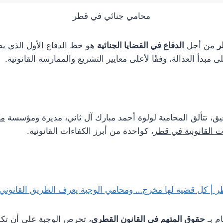
محامي جنائي في قطر
ر
من أجل
الدفاع في القضايا الجنائية
هو خط الدفاع الأول الذي
 مبدأ العدالة، وفقًا لأعلى معايير التشريع والممارسة القانونية.
يق، تتألق المحامية لولوة أحمد مبارك آل ثاني، مديرة ومؤسسة
مك
ت القانونية في قطر
، كواحدة من أبرز الكفاءات القانونية.
 | كل قضية لها مخرج… ومحامي الوجبة يعرف الطريق القانوني
ام بـ
حقوق المتهم في القانون القطري
، تحرص الوجبة على أن تك