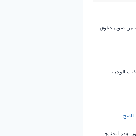
 يضمن صون حقوق
تب الوجبة
 الصح
ون هذه الحقوق