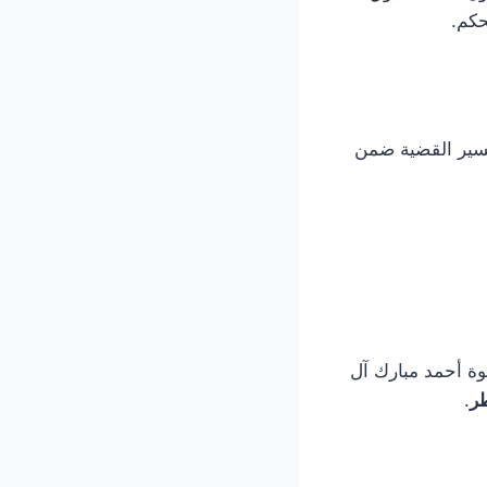
حكم.
سير القضية ضمن
وة أحمد مبارك آل
ر
.