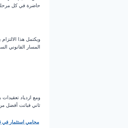
حاضرة في كل مرحلة م
ويكتمل هذا الالتزام بم
المسار القانوني الس
ومع ازدياد تعقيدات 
ثاني فباتت أفضل من 
محامي استثمار في قط