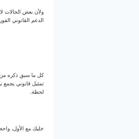
ولأن بعض الحالات لا 
الدعم القانوني الفو
كل ما سبق ذكره من خب
تمثيل قانوني يجمع بي
لحظة.
خليك مع الأول، واحجز است