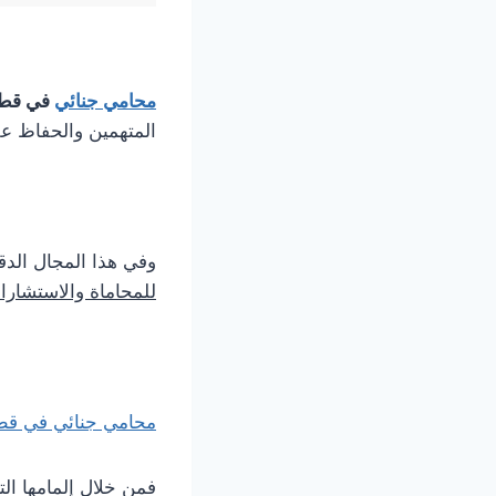
محامي جنائي
في قط
المتهمين والحفاظ على
وفي هذا المجال الدق
للمحاماة والاستشارا
محامي جنائي في قطر
فمن خلال إلمامها الت