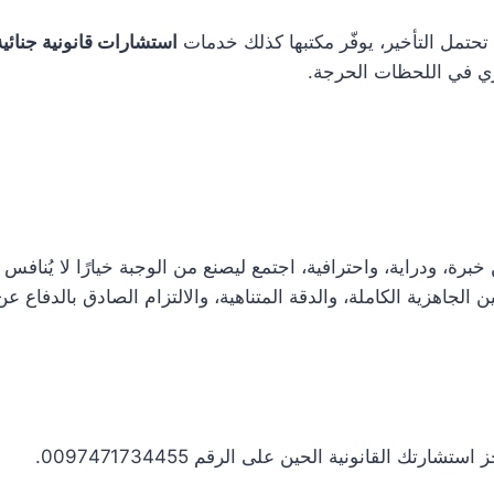
تحتمل التأخير، يوفّر مكتبها كذلك خدمات
استشارات قانونية جنائية
ري في اللحظات الحرجة.
رة، ودراية، واحترافية، اجتمع ليصنع من الوجبة خيارًا لا يُناف
ن الجاهزية الكاملة، والدقة المتناهية، والالتزام الصادق بالدفاع 
شارتك القانونية الحين على الرقم 0097471734455.