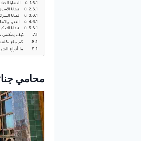
ü القضايا الجنائية:
ü قضايا الأسرة:
ü قضايا الشركات والأعمال:
ü العقود والاتفاقيات:
ü قضايا التحكيم والوساطة:
كيف يمكنني رف
كم تبلغ تكلفة 
ما أنواع الشرك
محامي جنا