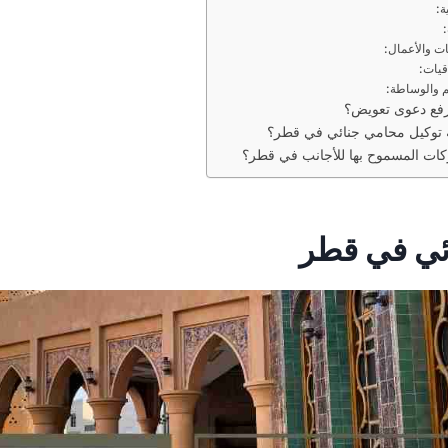
ع دعوى تعويض؟
توكيل محامي جنائي في قطر؟
ات المسموح بها للأجانب في قطر؟
ئي في قطر