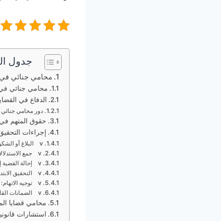
جدول ال
محامي جنائي في
محامي جنائي في
الدفاع في القضايا 
دور محامي جنائي
حقوق المتهم في 
إجراءات التحقيق 
v البلاغ أو الشكوى:
v جمع الاستدلالات:
v إحالة القضية إلى النيابة العامة:
v التحقيق الابتدائي:
v توجيه الاتهام:
v الضمانات القانونية أثناء التحقيق:
محامي قضايا ال
استشارات قانونية