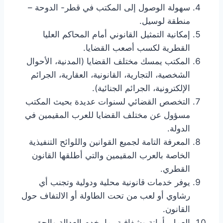
سهولة الوصول إلى المكتب في قطر- الدوحة –
منطقة لوسيل.
إمكانية التمثيل القانوني أمام المحاكم العليا
القطرية لكسب أصعب القضايا.
المكتب يمسك مختلف القضايا (المدنية، الأحوال
الشخصية، التجارية، القانونية، العقارية، الجرائم
الإلكترونية، الجرائم الجنائية).
التخصص القضائي لسنوات عديدة بحيث المكتب
مسؤول عن مختلف القضايا للعرب المقيمين في
الدولة.
المعرفة التامة لجميع القوانين واللوائح التنفيذية
الخاصة بالعرب المقيمين والتي أطلقها القانون
القطري.
يوفر خدمات قانونية محلية ودولية وتجنب أي
رشاوي أو لعب من تحت الطاولة أو الالتفاف حول
القانون.
العمل بأمانة وشفافية بما يخدم العدالة والحق