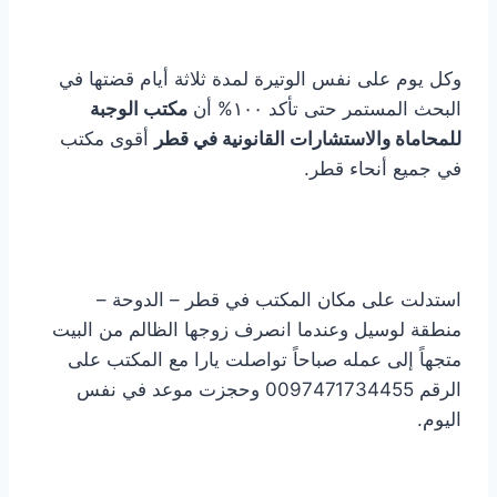
وكل يوم على نفس الوتيرة لمدة ثلاثة أيام قضتها في
البحث المستمر حتى تأكد ١٠٠% أن
مكتب الوجبة
للمحاماة والاستشارات القانونية في قطر
أقوى مكتب
في جميع أنحاء قطر.
استدلت على مكان المكتب في قطر – الدوحة –
منطقة لوسيل وعندما انصرف زوجها الظالم من البيت
متجهاً إلى عمله صباحاً تواصلت يارا مع المكتب على
الرقم 0097471734455 وحجزت موعد في نفس
اليوم.