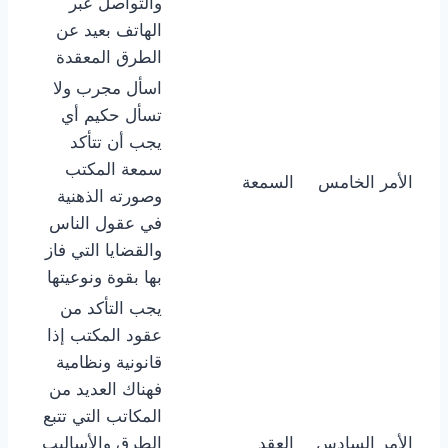
والتواصل عبر
الهاتف بعيد عن
الطرق المعقدة
اسأل مجرب ولا
تسأل حكيم أي
يجب أن تتأكد
سمعة المكتب
الأمر الخامس
السمعة
وصورته الذهنية
في عقول الناس
والقضايا التي فاز
بها بقوة ونوعيتها
يجب التأكد من
عقود المكتب إذا
قانونية ونظامية
فهناك العديد من
المكاتب التي تتبع
الأمر السادس
العقد
الطرق والأساليب