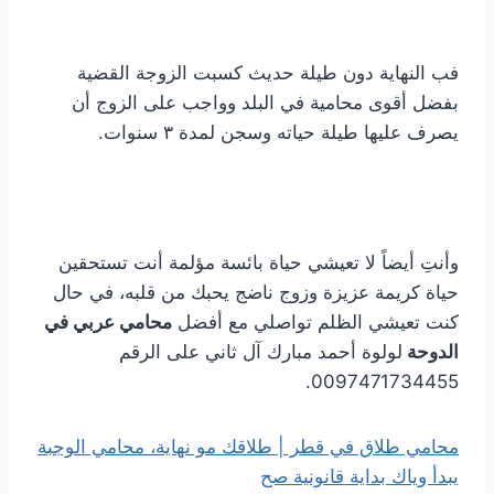
فب النهاية دون طيلة حديث كسبت الزوجة القضية
بفضل أقوى محامية في البلد وواجب على الزوج أن
يصرف عليها طيلة حياته وسجن لمدة ٣ سنوات.
وأنتِ أيضاً لا تعيشي حياة بائسة مؤلمة أنت تستحقين
حياة كريمة عزيزة وزوج ناضج يحبك من قلبه، في حال
كنت تعيشي الظلم تواصلي مع أفضل
محامي عربي في
الدوحة
لولوة أحمد مبارك آل ثاني على الرقم
0097471734455.
محامي طلاق في قطر | طلاقك مو نهاية، محامي الوجبة
يبدأ وياك بداية قانونية صح