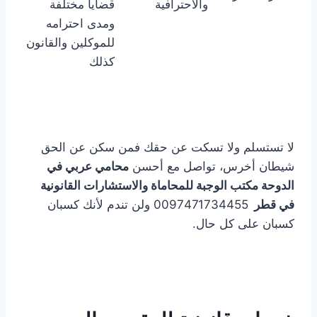
والاحترافية
قضايا مختلفة
ومدى احترامه
للموكلين والقانون
كذلك
لا تستسلم ولا تسكت عن حقك فمن سكن عن الحق
شيطان أخرس، تواصل مع أحسن
محامي عربي في
الدوحة مكتب الوجبة للمحاماة والاستشارات القانونية
في قطر
0097471734455 ولن تندم لأنك كسبان
كسبان على كل حال.