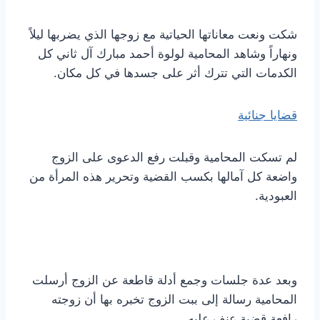
شكت ونعت معاناتها الحياتية مع زوجها الذي يضربها ليلاً
ونهاراً وشاهد المحامية لولوة أحمد مبارك آل ثاني كل
الكدمات التي تترك أثر على جسدها في كل مكان.
قضايا جنائية
لم تسكت المحامية وقبلت رفع الدعوى على الزوج
واضعة كل آمالها بكسب القضية وتحرير هذه المرأة من
العبودية.
وبعد عدة جلسات وجمع أدلة قاطعة عن الزوج أرسلت
المحامية رسالة إلى ببت الزوج تخبره بها أن زوجته
رافعة قضية عنف عليه.