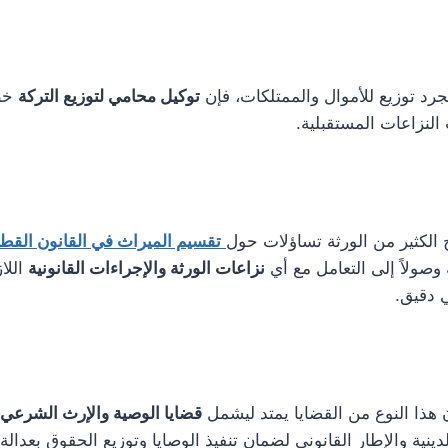
رد توزيع للأموال والممتلكات، فإن
توكيل محامي لتوزيع التركة
خط
لنزاعات المستقبلية.
 الكثير من الورثة تساؤلات حول
تقسيم الميراث في القانون القط
وصولاً إلى التعامل مع أي
نزاعات الورثة والإجراءات القانونية
اللا
 دقيق.
 هذا النوع من القضايا يمتد ليشمل
قضايا الوصية والإرث الشرعي
نية والإطار القانوني لضمان تنفيذ الوصايا وتوزيع الحقوق بعدالة