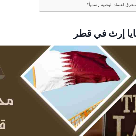
غرق اعتماد الوصية رسمياً؟
يا إرث في قطر