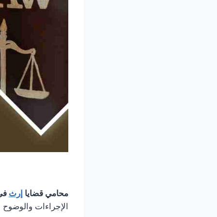
محامي قضايا
إرث
في
الإجراءات والوضوح ف