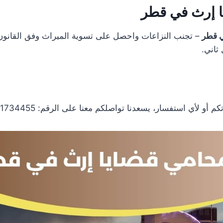
 إرث في قطر
ي قطر
– تجنب النزاعات واحصل على تسوية الميراث وفق القانون
ثاني.
 لأي استفسار، يسعدنا تواصلكم معنا على الرقم: 0097471734455.