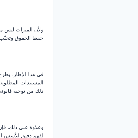
ولأن الميراث ليس مج
حفظ الحقوق وتجنّب ا
في هذا الإطار، يطرح
المستندات المطلوبة 
ذلك من توجيه قانوني
وعلاوة على ذلك، فإن
لفهم دقيق للأسس الدي