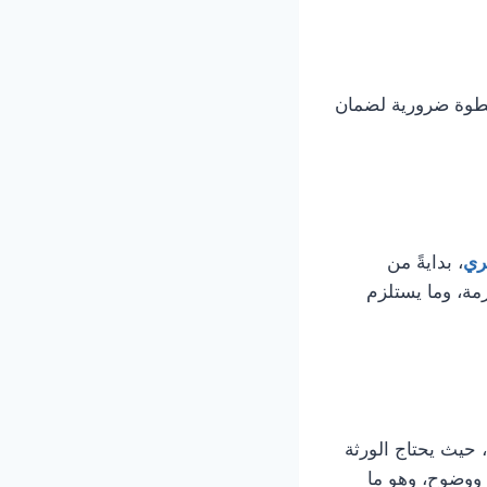
وة ضرورية لضمان
ري
، بدايةً من
زمة، وما يستلزم
، حيث يحتاج الورثة
 ووضوح، وهو ما