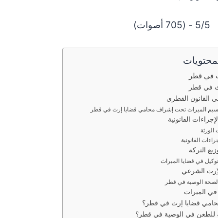
5/5 - (705 أصوات)
محتويات
 في قطر
ث في قطر
ي القانون القطري
سيم الميراث تحت إشراف محامي قضايا إرث في قطر
إجراءات القانونية
 الورثة
راءات القانونية
يع التركة
لتوكيل في قضايا الميراث
لإرث الشرعي
 لصحة الوصية في قطر
 في الميراث
محامي قضايا إرث في قطر؟
نية للطعن في الوصية في قطر؟