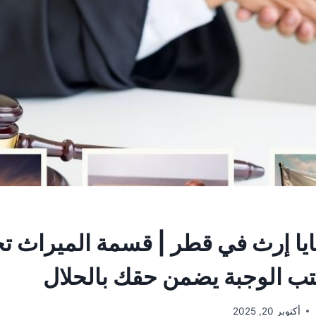
ا إرث في قطر | قسمة الميراث تح
 الوجبة يضمن حقك بالحلال
أكتوبر 20, 2025